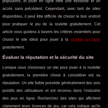
populaires, et jouer en ligne offre une flexibilité et un
accès sans précédent. Cependant, avec tant de sites
disponibles, il peut être difficile de choisir le bon endroit
pour pratiquer le jeu de la roulette gratuitement. Cet
article vous guidera à travers les critères essentiels pour
choisir le site idéal pour jouer à la
roulette en ligne
gratuitement.
Évaluer la réputation et la sécurité du site
Lorsque vous choisissez un site pour jouer à la roulette
gratuitement, la première chose à considérer est sa
réputation. Un site fiable possède généralement des avis
positifs des utilisateurs et est reconnu dans l'industrie
des jeux en ligne. Recherchez des sites qui affichent
clairement leurs licences de jeu, car cela indique qu'ils