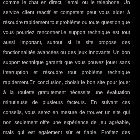
comme le chat en direct, l'email ou le téléphone. Un
service client réactif et compétent peut vous aider à
résoudre rapidement tout problème ou toute question que
vous pourriez rencontrer.Le support technique est tout
aussi important, surtout si le site propose des
fonctionnalités avancées ou des jeux innovants. Un bon
support technique garantit que vous pouvez jouer sans
interruption et résoudre tout problème technique
rapidement.En conclusion, choisir le bon site pour jouer
à la roulette gratuitement nécessite une évaluation
minutieuse de plusieurs facteurs. En suivant ces
conseils, vous serez en mesure de trouver un site qui
non seulement offre une expérience de jeu agréable,
mais qui est également sûr et fiable. Profitez des