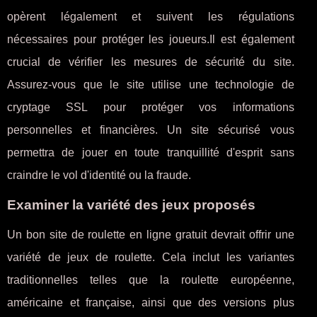
opèrent légalement et suivent les régulations
nécessaires pour protéger les joueurs.Il est également
crucial de vérifier les mesures de sécurité du site.
Assurez-vous que le site utilise une technologie de
cryptage SSL pour protéger vos informations
personnelles et financières. Un site sécurisé vous
permettra de jouer en toute tranquillité d'esprit sans
craindre le vol d'identité ou la fraude.
Examiner la variété des jeux proposés
Un bon site de roulette en ligne gratuit devrait offrir une
variété de jeux de roulette. Cela inclut les variantes
traditionnelles telles que la roulette européenne,
américaine et française, ainsi que des versions plus