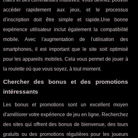
accéder rapidement aux jeux, et le processus
d'inscription doit être simple et rapide.Une bonne
expérience utilisateur inclut également la compatibilité
mobile. Avec l'augmentation de l'utilisation des
smartphones, il est important que le site soit optimisé
pour les appareils mobiles. Cela vous permet de jouer à
la roulette où que vous soyez, à tout moment.
Chercher des bonus et des promotions
intéressants
Les bonus et promotions sont un excellent moyen
d'améliorer votre expérience de jeu en ligne. Recherchez
des sites qui offrent des bonus de bienvenue, des tours
gratuits ou des promotions régulières pour les joueurs